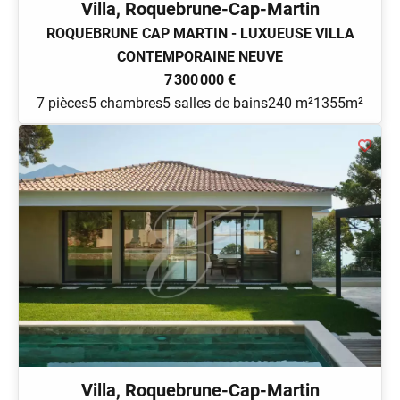
Villa, Roquebrune-Cap-Martin
ROQUEBRUNE CAP MARTIN - LUXUEUSE VILLA
CONTEMPORAINE NEUVE
7 300 000 €
7 pièces
5 chambres
5 salles de bains
240 m²
1355m²
Villa, Roquebrune-Cap-Martin