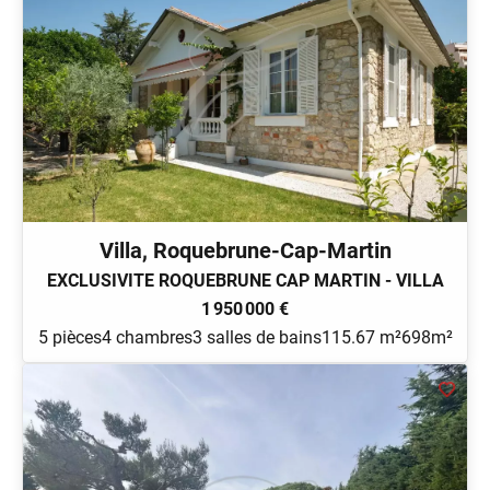
Villa, Roquebrune-Cap-Martin
EXCLUSIVITE ROQUEBRUNE CAP MARTIN - VILLA
1 950 000 €
5 pièces
4 chambres
3 salles de bains
115.67 m²
698m²