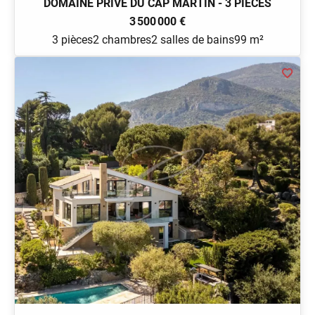
DOMAINE PRIVE DU CAP MARTIN - 3 PIECES
3 500 000 €
3 pièces
2 chambres
2 salles de bains
99 m²