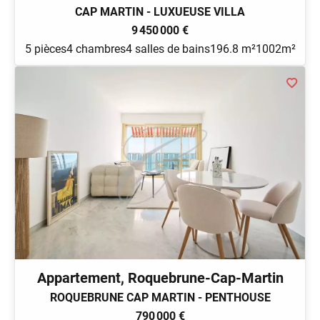
CAP MARTIN - LUXUEUSE VILLA
9 450 000 €
5 pièces
4 chambres
4 salles de bains
196.8 m²
1002m²
Appartement, Roquebrune-Cap-Martin
ROQUEBRUNE CAP MARTIN - PENTHOUSE
790 000 €