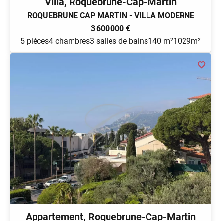
Villa, Roquebrune-Cap-Martin
ROQUEBRUNE CAP MARTIN - VILLA MODERNE
3 600 000 €
5 pièces
4 chambres
3 salles de bains
140 m²
1029m²
Appartement, Roquebrune-Cap-Martin