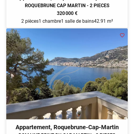
ROQUEBRUNE CAP MARTIN - 2 PIECES
320 000 €
2 pièces
1 chambre
1 salle de bains
42.91 m²
Appartement, Roquebrune-Cap-Martin