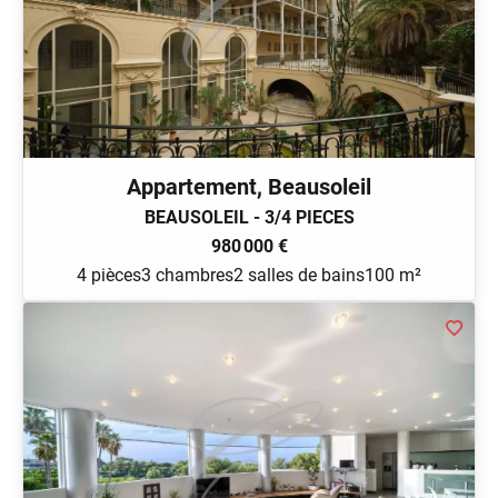
Appartement, Beausoleil
BEAUSOLEIL - 3/4 PIECES
980 000 €
4 pièces
3 chambres
2 salles de bains
100 m²