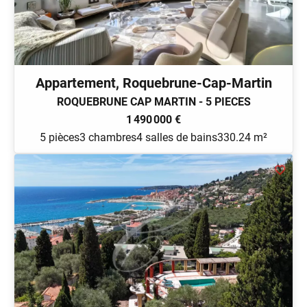
Appartement, Roquebrune-Cap-Martin
ROQUEBRUNE CAP MARTIN - 5 PIECES
1 490 000 €
5 pièces
3 chambres
4 salles de bains
330.24 m²