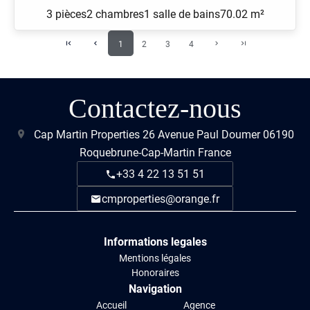
3 pièces
2 chambres
1 salle de bains
70.02 m²
1
2
3
4
Contactez-nous
Cap Martin Properties
26 Avenue Paul Doumer
06190
Roquebrune-Cap-Martin France
+33 4 22 13 51 51
cmproperties@orange.fr
Informations legales
Mentions légales
Honoraires
Navigation
Accueil
Agence