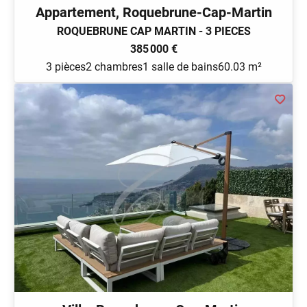
Appartement, Roquebrune-Cap-Martin
ROQUEBRUNE CAP MARTIN - 3 PIECES
385 000 €
3 pièces
2 chambres
1 salle de bains
60.03 m²