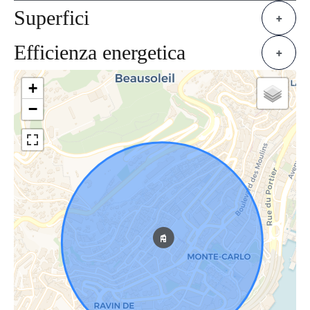
Superfici
+
Efficienza energetica
+
+
−