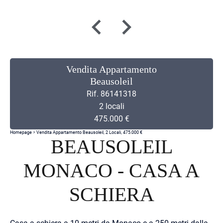
Vendita Appartamento
Beausoleil
Rif. 86141318
2 locali
475.000 €
Homepage
Vendita Appartamento Beausoleil, 2 Locali, 475.000 €
BEAUSOLEIL
MONACO - CASA A
SCHIERA
Casa a schiera a 10 metri da Monaco e a 250 metri dalla