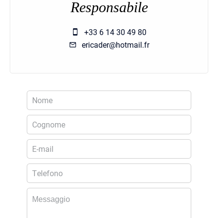
Responsabile
+33 6 14 30 49 80
ericader@hotmail.fr