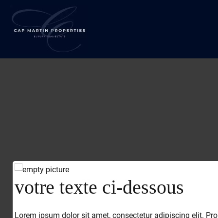
votre texte ci-dessous
Lorem ipsum dolor sit amet, consectetur adipiscing elit. Pro