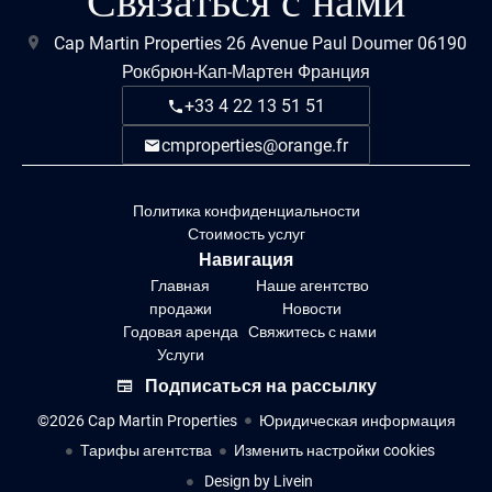
Связаться с нами
Cap Martin Properties
26 Avenue Paul Doumer
06190
Рокбрюн-Кап-Мартен Франция
+33 4 22 13 51 51
cmproperties@orange.fr
Политика конфиденциальности
Стоимость услуг
Навигация
Главная
Наше агентство
продажи
Новости
Годовая аренда
Свяжитесь с нами
Услуги
Подписаться на рассылку
©2026 Cap Martin Properties
Юридическая информация
Тарифы агентства
Изменить настройки cookies
Design by
Livein