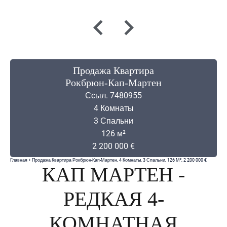
Продажа Квартира
Рокбрюн-Кап-Мартен
Ссыл. 7480955
4 Комнаты
3 Спальни
126 м²
2 200 000 €
Главная
Продажа Квартира Рокбрюн-Кап-Мартен, 4 Комнаты, 3 Спальни, 126 М², 2 200 000 €
КАП МАРТЕН -
РЕДКАЯ 4-
КОМНАТНАЯ