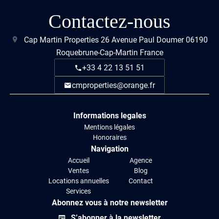
Contactez-nous
Cap Martin Properties
26 Avenue Paul Doumer
06190
Roquebrune-Cap-Martin France
+33 4 22 13 51 51
cmproperties@orange.fr
Informations legales
Mentions légales
Honoraires
Navigation
Accueil
Agence
Ventes
Blog
Locations annuelles
Contact
Services
Abonnez vous à notre newsletter
S’abonner à la newsletter