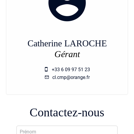
Catherine LAROCHE
Gérant
+33 6 09 97 51 23
cl.cmp@orange.fr
Contactez-nous