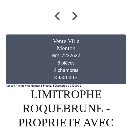
Vente Villa
Menton
Réf. 7222622
8 pièces
4 chambres
3 950 000 €
Accueil
Vente Villa Menton, 8 Pièces, 4 Chambres, 3 950 000 €
LIMITROPHE
ROQUEBRUNE -
PROPRIETE AVEC